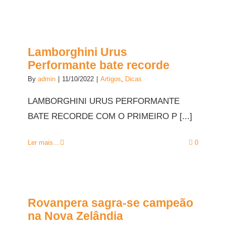
Lamborghini Urus
Performante bate recorde
By
admin
|
11/10/2022
|
Artigos
,
Dicas
LAMBORGHINI URUS PERFORMANTE
BATE RECORDE COM O PRIMEIRO P [...]
Ler mais...
0
Rovanpera sagra-se campeão
na Nova Zelândia