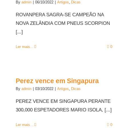
By
admin
|
06/10/2022
|
Artigos
,
Dicas
ROVANPERA SAGRA-SE CAMPEÃO NA
NOVA ZELÂNDIA COM PNEUS SCORPION
[...]
Ler mais...
0
Perez vence em Singapura
By
admin
|
03/10/2022
|
Artigos
,
Dicas
PEREZ VENCE EM SINGAPURA PERANTE
300,000 ESPETADORES MARIO ISOLA, [...]
Ler mais...
0