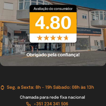
Seg. a Sexta: 8h – 19h Sábado: 08h às 13h
Chamada para rede fixa nacional
+351 234 341 506