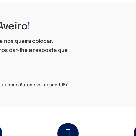
Aveiro
!
e nos queira colocar,
os dar-lhe a resposta que
nutenção Automóvel desde 1987