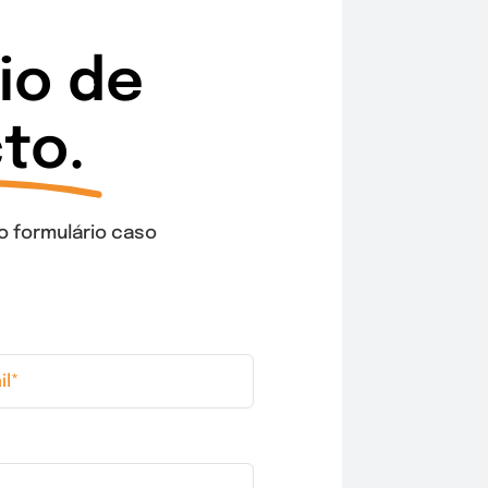
io de
to.
o formulário caso