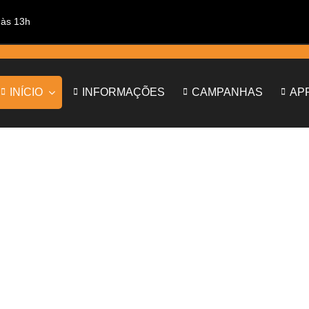
 às 13h
INÍCIO
INFORMAÇÕES
CAMPANHAS
AP