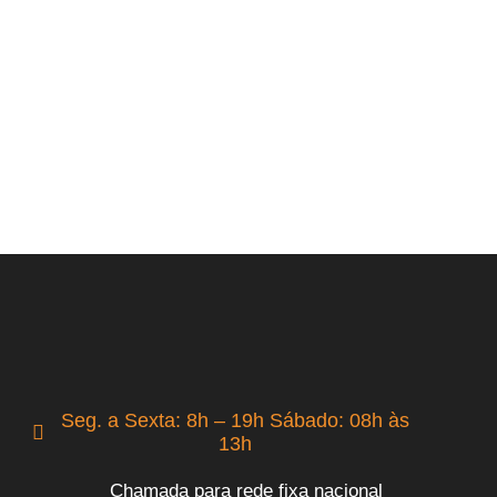
Seg. a Sexta: 8h – 19h Sábado: 08h às
13h
Chamada para rede fixa nacional