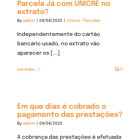
Parcela Já com UNICRE no
extrato?
By
admin
|
04/04/2025
|
Unicre - Parcelar
Independentemente do cartão
bancário usado, no extrato vão
aparecer os [...]
Ler mais...
0
Em que dias é cobrado o
pagamento das prestações?
By
admin
|
04/04/2025
A cobrança das prestações é efetuada