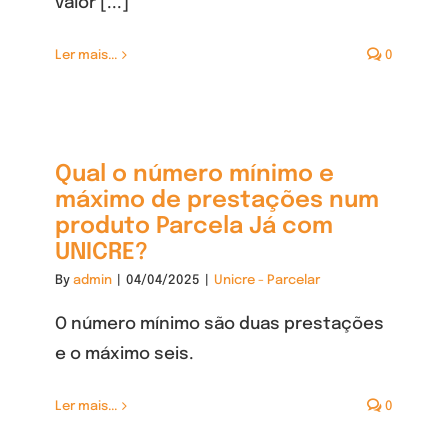
valor [...]
Ler mais...
0
Qual o número mínimo e
máximo de prestações num
produto Parcela Já com
UNICRE?
By
admin
|
04/04/2025
|
Unicre - Parcelar
O número mínimo são duas prestações
e o máximo seis.
Ler mais...
0