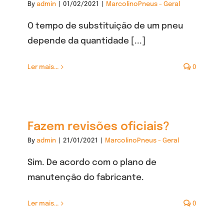
By
admin
|
01/02/2021
|
MarcolinoPneus - Geral
O tempo de substituição de um pneu
depende da quantidade [...]
Ler mais...
0
Fazem revisões oficiais?
By
admin
|
21/01/2021
|
MarcolinoPneus - Geral
Sim. De acordo com o plano de
manutenção do fabricante.
Ler mais...
0