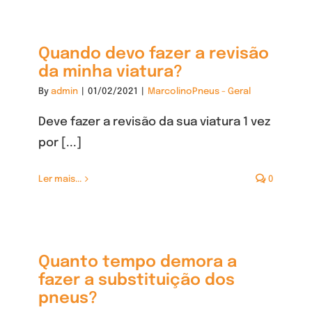
Quando devo fazer a revisão
da minha viatura?
By
admin
|
01/02/2021
|
MarcolinoPneus - Geral
Deve fazer a revisão da sua viatura 1 vez
por [...]
Ler mais...
0
Quanto tempo demora a
fazer a substituição dos
pneus?