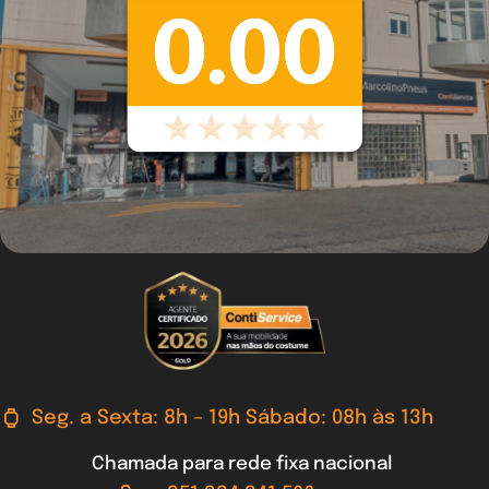
Seg. a Sexta: 8h – 19h Sábado: 08h às 13h
Chamada para rede fixa nacional