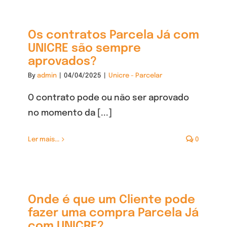
Os contratos Parcela Já com
UNICRE são sempre
aprovados?
By
admin
|
04/04/2025
|
Unicre - Parcelar
O contrato pode ou não ser aprovado
no momento da [...]
Ler mais...
0
Onde é que um Cliente pode
fazer uma compra Parcela Já
com UNICRE?