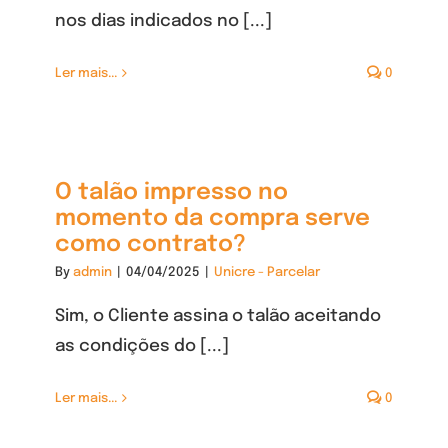
nos dias indicados no [...]
Ler mais...
0
O talão impresso no
momento da compra serve
como contrato?
By
admin
|
04/04/2025
|
Unicre - Parcelar
Sim, o Cliente assina o talão aceitando
as condições do [...]
Ler mais...
0