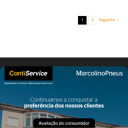
Seguinte
1
2