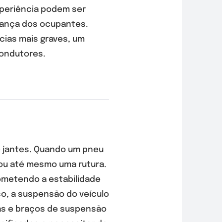
periência podem ser
urança dos ocupantes.
as mais graves, um
condutores.
 jantes. Quando um pneu
ou até mesmo uma rutura.
metendo a estabilidade
o, a suspensão do veículo
as e braços de suspensão