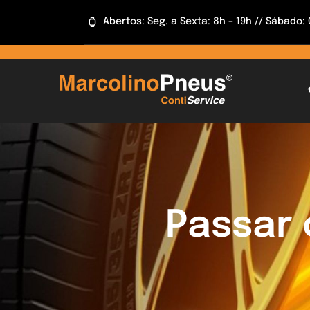
Skip
Abertos: Seg. a Sexta: 8h – 19h // Sábado:
to
content
Passar