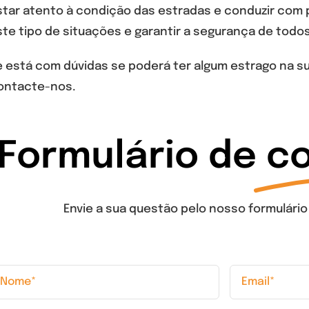
star atento à condição das estradas e conduzir com 
te tipo de situações e garantir a segurança de todo
e está com dúvidas se poderá ter algum estrago na su
ontacte-nos.
Formulário de
co
Envie a sua questão pelo nosso formulário 