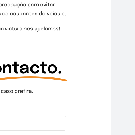
precaução para evitar
s os ocupantes do veículo.
a viatura nós ajudamos!
ntacto.
caso prefira.