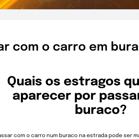
ar com o carro em bur
Quais os estragos 
aparecer por passa
buraco?
assar com o carro num buraco na estrada pode ser m