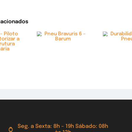
lacionados
Seg. a Sexta: 8h – 19h Sábado: 08h