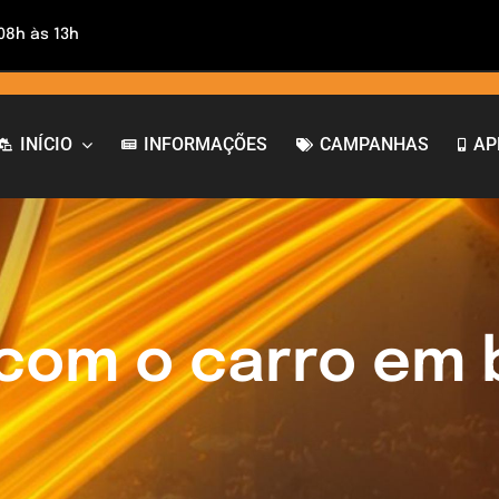
 08h às 13h
INÍCIO
INFORMAÇÕES
CAMPANHAS
AP
 com o carro em 