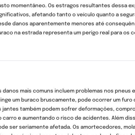
usto momentâneo. Os estragos resultantes dessa ex
gnificativos, afetando tanto o veículo quanto a seg
esde danos aparentemente menores até consequênci
uraco na estrada representa um perigo real para os 
s danos mais comuns incluem problemas nos pneus e
tinge um buraco bruscamente, pode ocorrer um furo 
s jantes também podem sofrer deformações, compro
o carro e aumentando o risco de acidentes. Além diss
ode ser seriamente afetada. Os amortecedores, mol