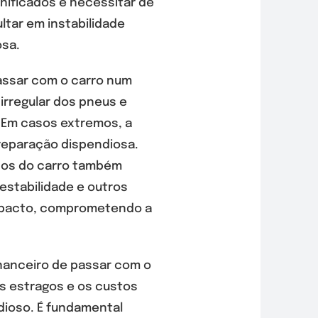
anificados e necessitar de
tar em instabilidade
osa.
ssar com o carro num
irregular dos pneus e
Em casos extremos, a
 reparação dispendiosa.
cos do carro também
estabilidade e outros
mpacto, comprometendo a
inanceiro de passar com o
os estragos e os custos
dioso. É fundamental