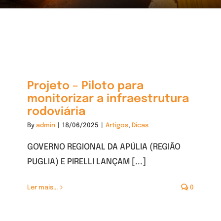
Projeto – Piloto para
monitorizar a infraestrutura
rodoviária
By
admin
|
18/06/2025
|
Artigos
,
Dicas
GOVERNO REGIONAL DA APÚLIA (REGIÃO
PUGLIA) E PIRELLI LANÇAM [...]
Ler mais...
0