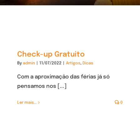
Check-up Gratuito
By
admin
|
11/07/2022
|
Artigos
,
Dicas
Com a aproximação das férias já só
pensamos nos [...]
Ler mais...
0