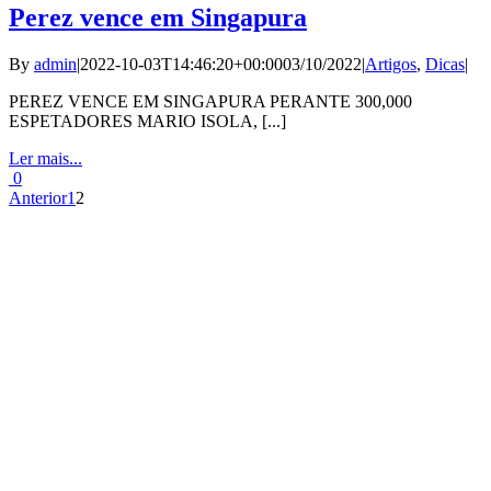
Perez vence em Singapura
By
admin
|
2022-10-03T14:46:20+00:00
03/10/2022
|
Artigos
,
Dicas
|
PEREZ VENCE EM SINGAPURA PERANTE 300,000
ESPETADORES MARIO ISOLA, [...]
Ler mais...
0
Anterior
1
2