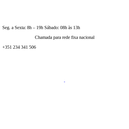
Seg. a Sexta: 8h – 19h Sábado: 08h às 13h
Chamada para rede fixa nacional
+351 234 341 506
Acordo de Manutenção com as seguintes Frotas