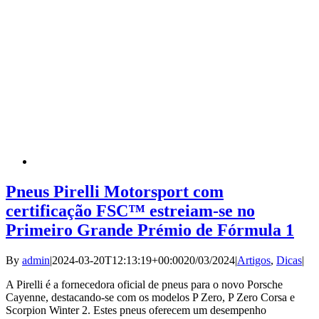
Pneus Pirelli Motorsport com
certificação FSC™ estreiam-se no
Primeiro Grande Prémio de Fórmula 1
By
admin
|
2024-03-20T12:13:19+00:00
20/03/2024
|
Artigos
,
Dicas
|
A Pirelli é a fornecedora oficial de pneus para o novo Porsche
Cayenne, destacando-se com os modelos P Zero, P Zero Corsa e
Scorpion Winter 2. Estes pneus oferecem um desempenho