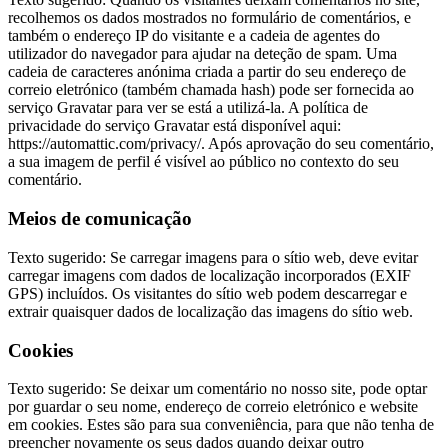
recolhemos os dados mostrados no formulário de comentários, e
também o endereço IP do visitante e a cadeia de agentes do
utilizador do navegador para ajudar na deteção de spam. Uma
cadeia de caracteres anónima criada a partir do seu endereço de
correio eletrónico (também chamada hash) pode ser fornecida ao
serviço Gravatar para ver se está a utilizá-la. A política de
privacidade do serviço Gravatar está disponível aqui:
https://automattic.com/privacy/. Após aprovação do seu comentário,
a sua imagem de perfil é visível ao público no contexto do seu
comentário.
Meios de comunicação
Texto sugerido: Se carregar imagens para o sítio web, deve evitar
carregar imagens com dados de localização incorporados (EXIF
GPS) incluídos. Os visitantes do sítio web podem descarregar e
extrair quaisquer dados de localização das imagens do sítio web.
Cookies
Texto sugerido: Se deixar um comentário no nosso site, pode optar
por guardar o seu nome, endereço de correio eletrónico e website
em cookies. Estes são para sua conveniência, para que não tenha de
preencher novamente os seus dados quando deixar outro