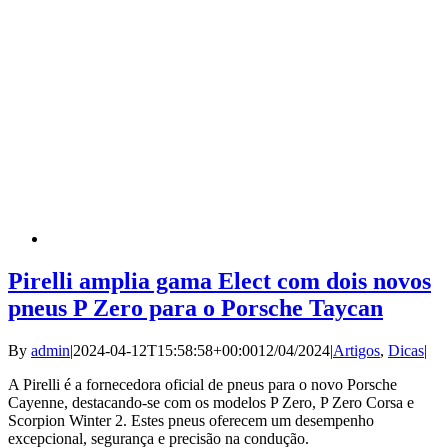
Pirelli amplia gama Elect com dois novos
pneus P Zero para o Porsche Taycan
By
admin
|
2024-04-12T15:58:58+00:00
12/04/2024
|
Artigos
,
Dicas
|
A Pirelli é a fornecedora oficial de pneus para o novo Porsche
Cayenne, destacando-se com os modelos P Zero, P Zero Corsa e
Scorpion Winter 2. Estes pneus oferecem um desempenho
excepcional, segurança e precisão na condução.