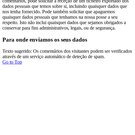
comentários, pode solicitar a receção de um ficheiro exportado dos
dados pessoais que temos sobre si, incluindo quaisquer dados que
nos tenha fornecido. Pode também solicitar que apaguemos
quaisquer dados pessoais que tenhamos na nossa posse a seu
respeito. Isto não inclui quaisquer dados que sejamos obrigados a
conservar para fins administrativos, legais, ou de segurança.
Para onde enviamos os seus dados
Texto sugerido: Os comentários dos visitantes podem ser verificados
através de um serviço automático de deteção de spam.
Go to Top