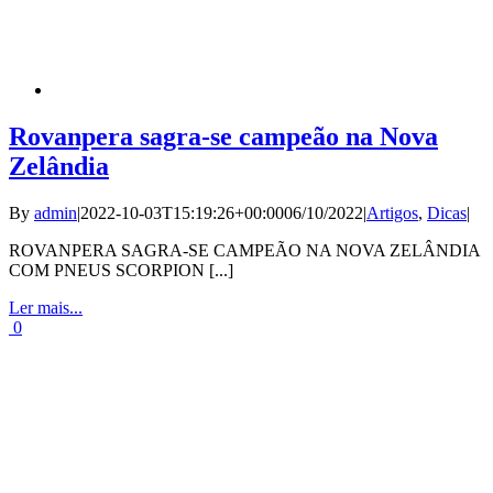
Rovanpera sagra-se campeão na Nova
Zelândia
By
admin
|
2022-10-03T15:19:26+00:00
06/10/2022
|
Artigos
,
Dicas
|
ROVANPERA SAGRA-SE CAMPEÃO NA NOVA ZELÂNDIA
COM PNEUS SCORPION [...]
Ler mais...
0