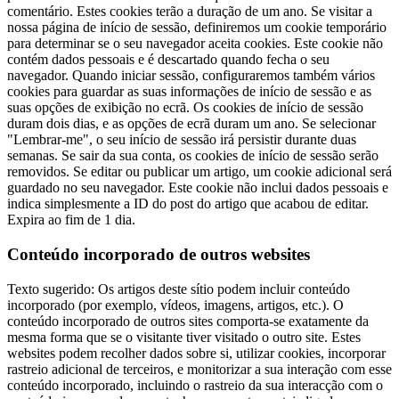
comentário. Estes cookies terão a duração de um ano. Se visitar a
nossa página de início de sessão, definiremos um cookie temporário
para determinar se o seu navegador aceita cookies. Este cookie não
contém dados pessoais e é descartado quando fecha o seu
navegador. Quando iniciar sessão, configuraremos também vários
cookies para guardar as suas informações de início de sessão e as
suas opções de exibição no ecrã. Os cookies de início de sessão
duram dois dias, e as opções de ecrã duram um ano. Se selecionar
"Lembrar-me", o seu início de sessão irá persistir durante duas
semanas. Se sair da sua conta, os cookies de início de sessão serão
removidos. Se editar ou publicar um artigo, um cookie adicional será
guardado no seu navegador. Este cookie não inclui dados pessoais e
indica simplesmente a ID do post do artigo que acabou de editar.
Expira ao fim de 1 dia.
Conteúdo incorporado de outros websites
Texto sugerido: Os artigos deste sítio podem incluir conteúdo
incorporado (por exemplo, vídeos, imagens, artigos, etc.). O
conteúdo incorporado de outros sites comporta-se exatamente da
mesma forma que se o visitante tiver visitado o outro site. Estes
websites podem recolher dados sobre si, utilizar cookies, incorporar
rastreio adicional de terceiros, e monitorizar a sua interação com esse
conteúdo incorporado, incluindo o rastreio da sua interacção com o