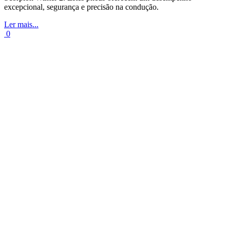
excepcional, segurança e precisão na condução.
Ler mais...
0