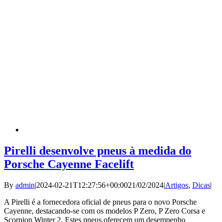
Pirelli desenvolve pneus à medida do
Porsche Cayenne Facelift
By
admin
|
2024-02-21T12:27:56+00:00
21/02/2024
|
Artigos
,
Dicas
|
A Pirelli é a fornecedora oficial de pneus para o novo Porsche
Cayenne, destacando-se com os modelos P Zero, P Zero Corsa e
Scorpion Winter 2. Estes pneus oferecem um desempenho