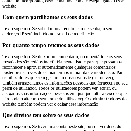
conteúdo incorporado, caso tenha uma conta e esteja ligado a esse
website.
Com quem partilhamos os seus dados
Texto sugerido: Se solicitar uma redefinição de senha, o seu
endereço IP será incluído no e-mail de redefinição.
Por quanto tempo retemos os seus dados
Texto sugerido: Se deixar um comentário, o comentário e os seus
metadados são retidos indefinidamente. Isto é para que possamos
reconhecer e aprovar automaticamente quaisquer comentários
posteriores em vez de os mantermos numa fila de moderação. Para
os utilizadores que se registam no nosso website (se houver),
também armazenamos as informações pessoais que fornecem no seu
perfil de utilizador. Todos os utilizadores podem ver, editar, ou
apagar as suas informações pessoais em qualquer altura (exceto que
não podem alterar o seu nome de utilizador). Os administradores do
website também podem ver e editar essa informação.
Que direitos tem sobre os seus dados
Texto sugerido: Se tiver uma conta neste site, ou se tiver deixado