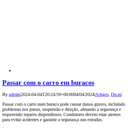
Passar com o carro em buracos
By
admin
|
2024-04-04T20:24:59+00:00
04/04/2024
|
Artigos
,
Dicas
|
Passar com o carro num buraco pode causar danos graves, incluindo
problemas nos pneus, suspensão e direção, afetando a segurança e
requerendo reparos dispendiosos. Condutores devem estar atentos
para evitar acidentes e garantir a segurança nas estradas.