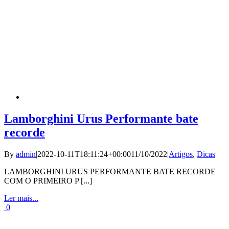
Lamborghini Urus Performante bate
recorde
By
admin
|
2022-10-11T18:11:24+00:00
11/10/2022
|
Artigos
,
Dicas
|
LAMBORGHINI URUS PERFORMANTE BATE RECORDE
COM O PRIMEIRO P [...]
Ler mais...
0