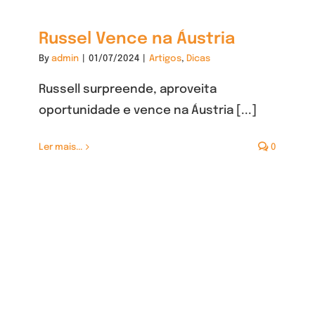
Russel Vence na Áustria
By
admin
|
01/07/2024
|
Artigos
,
Dicas
Russell surpreende, aproveita
oportunidade e vence na Áustria [...]
Ler mais...
0