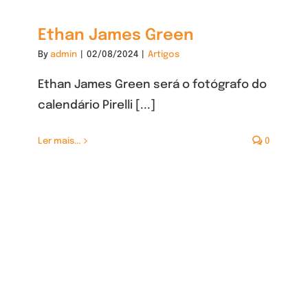
Ethan James Green
By
admin
|
02/08/2024
|
Artigos
Ethan James Green será o fotógrafo do
calendário Pirelli [...]
Ler mais...
0