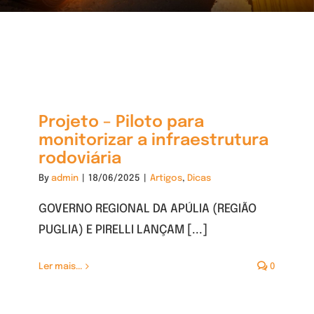
Projeto – Piloto para
monitorizar a infraestrutura
rodoviária
By
admin
|
18/06/2025
|
Artigos
,
Dicas
GOVERNO REGIONAL DA APÚLIA (REGIÃO
PUGLIA) E PIRELLI LANÇAM [...]
Ler mais...
0