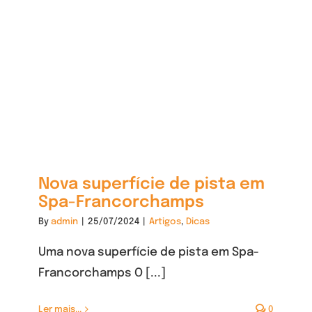
Nova superfície de pista em
Spa-Francorchamps
By
admin
|
25/07/2024
|
Artigos
,
Dicas
Uma nova superfície de pista em Spa-
Francorchamps O [...]
Ler mais...
0